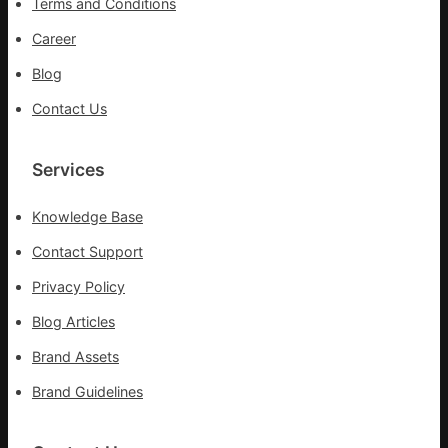
Terms and Conditions
_
中
Career
國
Blog
網
Contact Us
Services
Knowledge Base
Contact Support
Privacy Policy
Blog Articles
Brand Assets
Brand Guidelines