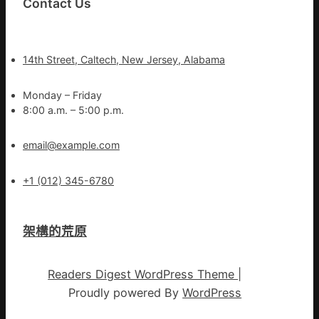
Contact Us
14th Street, Caltech, New Jersey, Alabama
Monday – Friday
8:00 a.m. – 5:00 p.m.
email@example.com
+1 (012) 345-6780
架構的荒原
Readers Digest WordPress Theme
|
Proudly powered By
WordPress