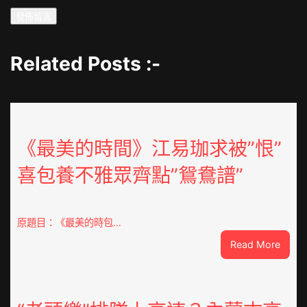
Related Posts :-
《最美的時間》江易珈求被”恨”
喜包養不雅眾齊點”鴛鴦譜”
原題目：《最美的時包…
:
Read More
《最
美
的
時