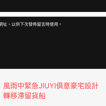
網址，以供下次發佈留言時使用。
風雨中緊急JIUYI俱意豪宅設計
轉移滯留貨船