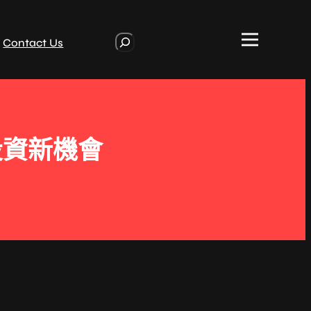
S
Contact Us
e
a
r
c
h
投資新機會