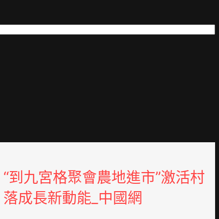
“到九宮格聚會農地進市”激活村
落成長新動能_中國網