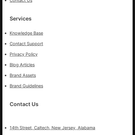
Contact Us
號
的
湊
Services
集
地
Knowledge Base
Contact Support
Privacy Policy
Blog Articles
Brand Assets
Brand Guidelines
Contact Us
14th Street, Caltech, New Jersey, Alabama