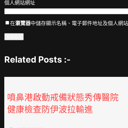
個人網站網址
在
瀏覽器
中儲存顯示名稱、電子郵件地址及個人網
Related Posts :-
噴鼻港啟動戒備狀態秀傳醫院
健康檢查防伊波拉輸進