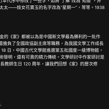
本代序中修改了一些字，如將“了解”改為“知道”，并
太——妓女花寶玉的名字改為“星期一”，等等。1938
巴金的《家》都被以為是中國新文學最為勝利的一批作
，還擔負了全國政協副主席等職務，為我國文學工作成長
 18 日，中國古代文學館進選第五批國度一級博物館，
藝術發明，還有可貴的精力傳統。文學研討中作家研討是
教師生日 120 周年，讓我們回想《家》的歷次修
.