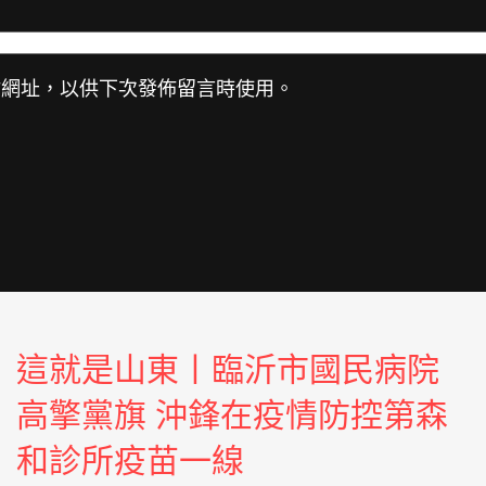
站網址，以供下次發佈留言時使用。
這就是山東丨臨沂市國民病院
高擎黨旗 沖鋒在疫情防控第森
和診所疫苗一線