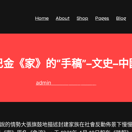
Home
About
Shop
Pages
Blog
金《家》的“手稿”–文史–
admin
2025 年 3 月 16 日
說的情勢大張旗鼓地描述封建家族在社會反動佈景下慢