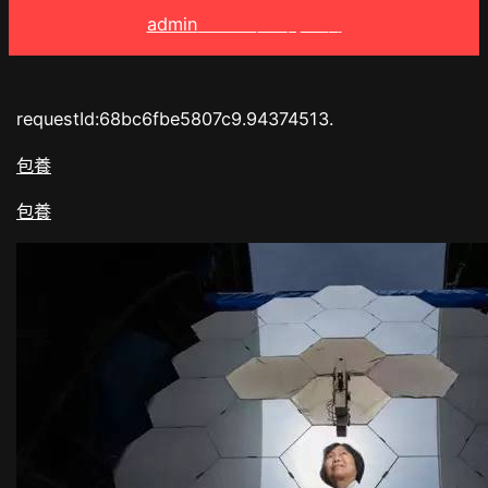
admin
2025 年 9 月 7 日
requestId:68bc6fbe5807c9.94374513.
包養
包養