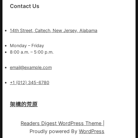
Contact Us
14th Street, Caltech, New Jersey, Alabama
Monday – Friday
8:00 a.m. – 5:00 p.m.
email@example.com
+1 (012) 345-6780
架構的荒原
Readers Digest WordPress Theme
|
Proudly powered By
WordPress