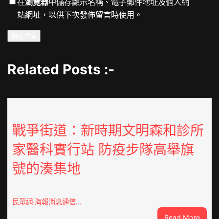
在
瀏覽器
中儲存顯示名稱、電子郵件地址及個人網
站網址，以供下次發佈留言時使用。
Related Posts :-
戰爭街道：新時期文明森和診所
家醫科實行站 防疫步隊高舉旗
號的湊集地
民眾網·海報消息通信…
:
Read More