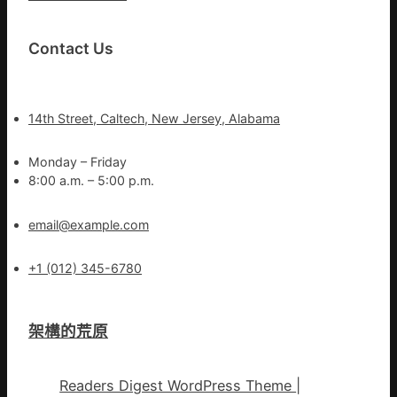
Contact Us
14th Street, Caltech, New Jersey, Alabama
Monday – Friday
8:00 a.m. – 5:00 p.m.
email@example.com
+1 (012) 345-6780
架構的荒原
Readers Digest WordPress Theme
|