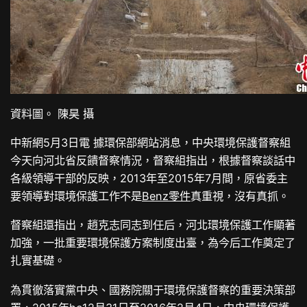
資料圖。 陳昊 攝
中新網5月3日電 據環保部網站消息，中央環境保護督察組
今天向河北省反饋督察情況，督察組指出，根據督察談話中
各級領導干部的反映，2013年至2015年7月間，原省委主
要領導對環境保護工作不是
Benz零件
真重視，沒有真抓。
督察組還指出，趙克志同志到任后，河北環境保護工作顯著
加強，一批重要環境保護方案制度出臺，為今后工作奠定了
扎實基礎。
為貫徹落實黨中央、國務院關于環境保護督察的重要決策部