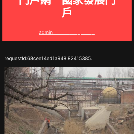
門戶網－國家發展門
戶
admin
2025 年 9 月 21 日
requestId:68cee14ed1a948.82415385.