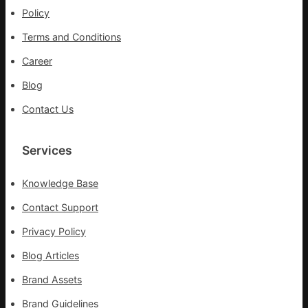
_
Policy
中
Terms and Conditions
國
網
Career
Blog
Contact Us
Services
Knowledge Base
Contact Support
Privacy Policy
Blog Articles
Brand Assets
Brand Guidelines