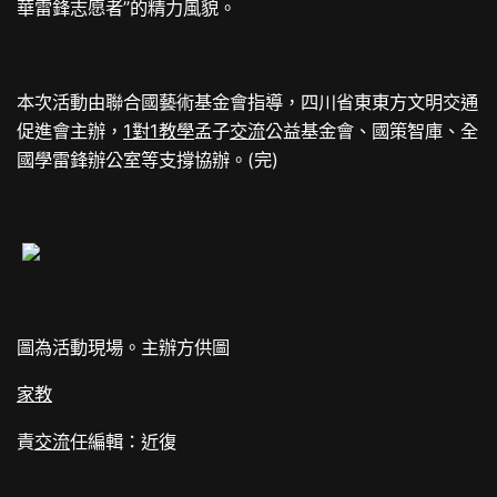
華雷鋒志愿者”的精力風貌。
本次活動由聯合國藝術基金會指導，四川省東東方文明交通
促進會主辦，
1對1教學
孟子
交流
公益基金會、國策智庫、全
國學雷鋒辦公室等支撐協辦。(完)
圖為活動現場。主辦方供圖
家教
責
交流
任編輯：近復