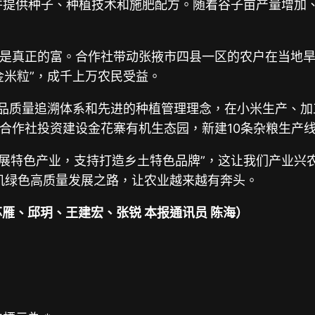
同，并提供种子、种植技术和施肥配方。随着谷子亩产量增
是真正的富。合作社带动张掖市四县一区的农户在当地旱作
金米粒”，成千上万农民受益。
产品质量追溯体系和先进的种植管理理念，在小米生产、
合作社投资建设金花寨有机生态园，新建10条杂粮生产
发展特色产业，支持打造乡土特色品牌”，这让我们产业兴
有机绿色高质量发展之路，让农业越来越有奔头。
雁、邱玥、王建宏、张锐 本报通讯员 陈海）