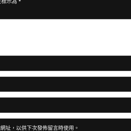
位標示為
*
站網址，以供下次發佈留言時使用。