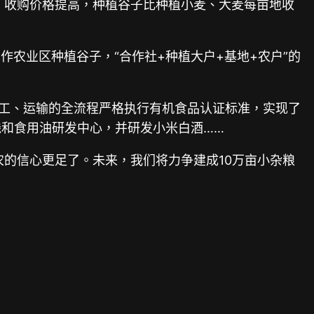
加、收购价格提高，种植谷子比种植小麦、大麦每亩地收
农业区种植谷子，“合作社+种植大户+基地+农户”的
加工、运输的全流程严格执行有机食品认证标准，实现了
线和食用油研发中心，并研发小米白酒……
农的信心更足了。未来，我们将力争建成10万亩小杂粮