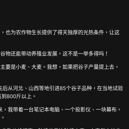
长，也为农作物生长提供了得天独厚的光热条件，让这
植谷物还能带动养殖业发展，这不是一举多得吗！
的主要是小麦、大麦。我想，如果把谷子产量提上去，
先后从河北、山西等地引进85个谷子品种，在当地试验
到800斤以上。
开来，我带着一台笔记本电脑、一个投影仪、一块幕布，
了。