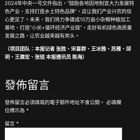
2024年中央一号文件指出，“鼓励各地因地制宜大力发展特
色产业，支持打造乡土特色品牌”，这让我们产业兴农的信
心更足了。未来，我们将力争建成10万亩小杂粮种植加工
基地，打造“小米+循环经济产业链”，走好有机绿色高质量
发展之路，让农业越来越有奔头。
（项目团队：本报记者 张胜、宋喜群、王冰雅、苏雁、邱
玥、王建宏、张锐 本报通讯员 陈海）
發佈留言
發佈留言必須填寫的電子郵件地址不會公開。
必填欄
位標示為
*
留言
*