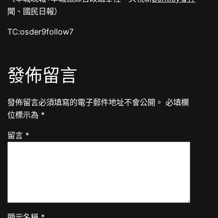
聞、國民日報）
TC:osder9follow7
發佈留言
發佈留言必須填寫的電子郵件地址不會公開。
必填欄
位標示為
*
留言
*
顯示名稱
*