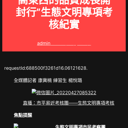
高東西的品質成長開
封行”生態文明專項考
核紀實
admin
2025 年 7 月 28 日
requestId:688500f3261d16.06121628.
全媒體記者 康冀楠 練習生 楊悅璐
直播：市平易近考核團——生態文明專項考核
焦點提醒