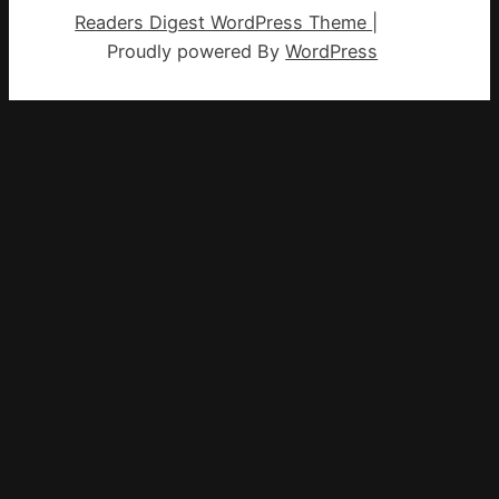
Readers Digest WordPress Theme
|
Proudly powered By
WordPress