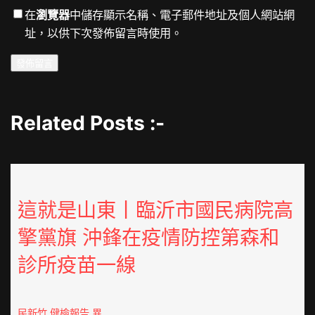
在
瀏覽器
中儲存顯示名稱、電子郵件地址及個人網站網
址，以供下次發佈留言時使用。
Related Posts :-
這就是山東丨臨沂市國民病院高
擎黨旗 沖鋒在疫情防控第森和
診所疫苗一線
民新竹 健檢報告 異…