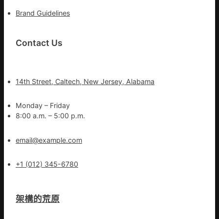
Brand Guidelines
Contact Us
14th Street, Caltech, New Jersey, Alabama
Monday – Friday
8:00 a.m. – 5:00 p.m.
email@example.com
+1 (012) 345-6780
架構的荒原