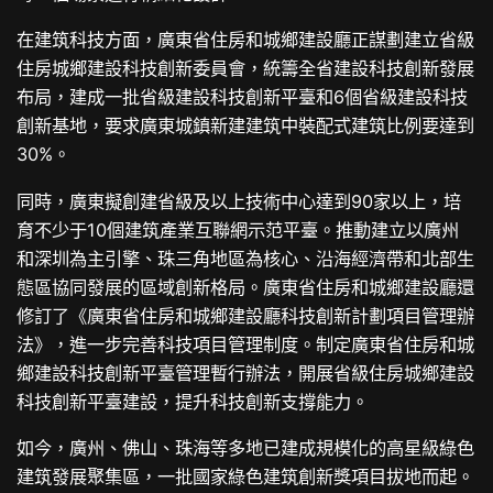
在建筑科技方面，廣東省住房和城鄉建設廳正謀劃建立省級
住房城鄉建設科技創新委員會，統籌全省建設科技創新發展
布局，建成一批省級建設科技創新平臺和6個省級建設科技
創新基地，要求廣東城鎮新建建筑中裝配式建筑比例要達到
30%。
同時，廣東擬創建省級及以上技術中心達到90家以上，培
育不少于10個建筑產業互聯網示范平臺。推動建立以廣州
和深圳為主引擎、珠三角地區為核心、沿海經濟帶和北部生
態區協同發展的區域創新格局。廣東省住房和城鄉建設廳還
修訂了《廣東省住房和城鄉建設廳科技創新計劃項目管理辦
法》，進一步完善科技項目管理制度。制定廣東省住房和城
鄉建設科技創新平臺管理暫行辦法，開展省級住房城鄉建設
科技創新平臺建設，提升科技創新支撐能力。
如今，廣州、佛山、珠海等多地已建成規模化的高星級綠色
建筑發展聚集區，一批國家綠色建筑創新獎項目拔地而起。