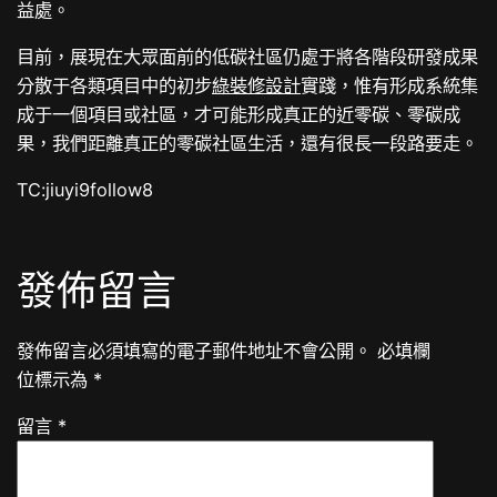
益處。
目前，展現在大眾面前的低碳社區仍處于將各階段研發成果
分散于各類項目中的初步
綠裝修設計
實踐，惟有形成系統集
成于一個項目或社區，才可能形成真正的近零碳、零碳成
果，我們距離真正的零碳社區生活，還有很長一段路要走。
TC:jiuyi9follow8
發佈留言
發佈留言必須填寫的電子郵件地址不會公開。
必填欄
位標示為
*
留言
*