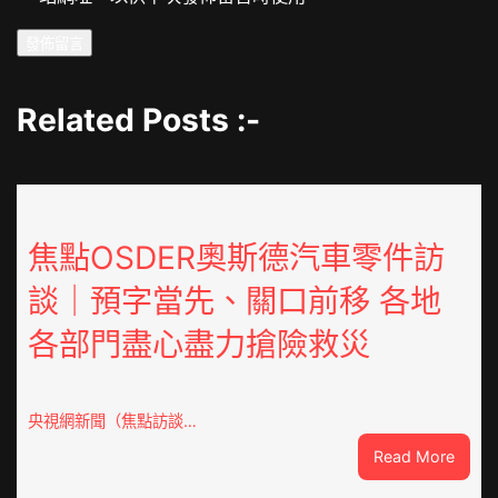
Related Posts :-
焦點OSDER奧斯德汽車零件訪
談｜預字當先、關口前移 各地
各部門盡心盡力搶險救災
央視網新聞（焦點訪談…
:
Read More
焦