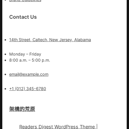
Contact Us
14th Street, Caltech, New Jersey, Alabama
Monday – Friday
8:00 a.m. – 5:00 p.m.
email@example.com
+1 (012) 345-6780
架構的荒原
Readers Digest WordPress Theme
|