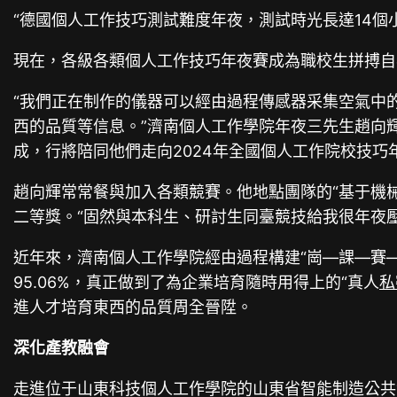
“德國個人工作技巧測試難度年夜，測試時光長達14個
現在，各級各類個人工作技巧年夜賽成為職校生拼搏自
“我們正在制作的儀器可以經由過程傳感器采集空氣中
西的品質等信息。”濟南個人工作學院年夜三先生趙向
成，行將陪同他們走向2024年全國個人工作院校技巧
趙向輝常常餐與加入各類競賽。他地點團隊的“基于機
二等獎。“固然與本科生、研討生同臺競技給我很年夜
近年來，濟南個人工作學院經由過程構建“崗—課—賽—
95.06%，真正做到了為企業培育隨時用得上的“真人
私
進人才培育東西的品質周全晉陞。
深化產教融會
走進位于山東科技個人工作學院的山東省智能制造公共