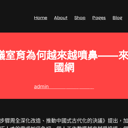
Home
About
Shop
Pages
Blog
議室育為何越來越噴鼻——來
國網
admin
2024 年 11 月 17 日
步驟周全深化改造、推動中國式古代化的決議》提出，