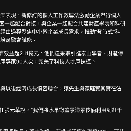
青榮表現，新修訂的個人工作教導法激勵企業舉行個人
深度一起配合對接，與企業一起配合共建財產學院和科研
經由過程聚焦中小微企業成長需求，推動“登時式”科
才培育融會賦能。
效益超2.11億元。他們還采取引進泰山學者、財產傳
庫專家90人次，完美了科技人才庫扶植。
要與以後經濟成長慎密聯合，讓先生與家庭實其實在沾
任張元華說，“我們將水旱微盆景造景伎倆利用到紅千