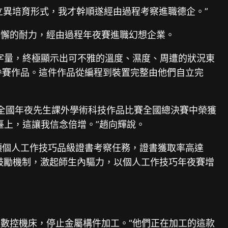
立異培育形式，我才幹順遂經由過程考察進職德企。”
不懈的耐力，經由過程年夜賽進職幻想企業。
字量，終極顯示出可不雅的溫度、濕度、周遭的狀況東
參賽作品。這件作品從編程到裝置完整由他們自立完
”全國年夜先生課外學術科技作品比賽全國總決賽中榮獲
臺上，這讓我信念倍增。”趙向輝說。
2項個人工作技巧品級證書考察任務，證書獲取率高達
鼓勵機制，激起師生內驅力，以個人工作技巧年夜賽增
數控機床，停止金屬構件加工。“他們正在加工的這款