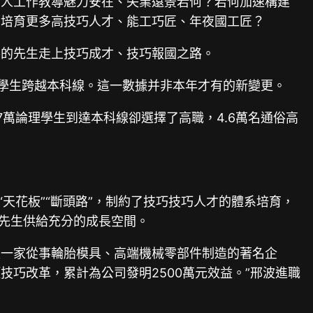
個人工作教導魅力安在、失業遠景若何？若何加速構建
，培育更多高技巧人才、能工巧匠、年夜國工匠？
導的先生走上技巧成才、技巧報國之路。
論理學生跨越本科線。這一數據并非本年才有的新變更。
37萬論理學生到達本科線卻選擇了高職，4.6萬名通俗高
天花板”“斷頭路”，制約了技巧技巧人才的體系培育，
為先生供給充分的成長空間。
是一家從事輪胎模具、高端機械零部件制造的著名企
技巧改革，累計為公司發明2500萬元效益。”邢波進職