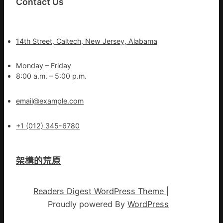
Contact Us
14th Street, Caltech, New Jersey, Alabama
Monday – Friday
8:00 a.m. – 5:00 p.m.
email@example.com
+1 (012) 345-6780
架構的荒原
Readers Digest WordPress Theme
|
Proudly powered By
WordPress