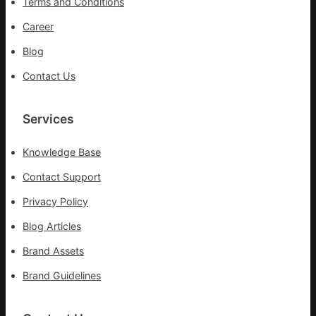
Terms and Conditions
控
疫
Career
情
Blog
Contact Us
Services
Knowledge Base
Contact Support
Privacy Policy
Blog Articles
Brand Assets
Brand Guidelines