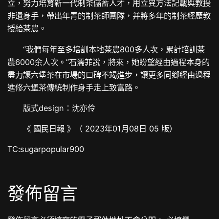
立，努力培育新一代制茶儲蓄人才，用立異方法記載與教授
非遺身手，帶出年青的制茶師團隊，并將多年的制茶經歷教
授給茶農。
“我們每年至多培訓本地茶農800多人次，累計培訓茶
農6000余人次。”石濡菲說，將來，她盼望經由過程本身的
盡力讓六堡茶在市場的口碑不竭進步，讓更多同鄉經由過程
進修六堡茶傳統制作身手走上致富路。
版式design：沈亦伶
《 國民日報 》（ 2023年01月08日 05 版）
TC:sugarpopular900
發佈留言