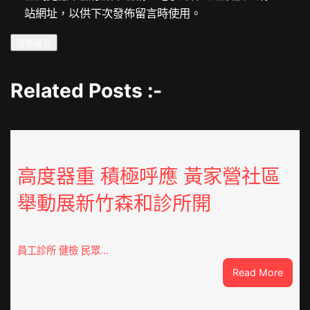
站網址，以供下次發佈留言時使用。
Related Posts :-
高度器重 積極呼應 黃家營社區
舉動展新竹森和診所開
員工診所 健檢 民眾…
:
Read More
高
度