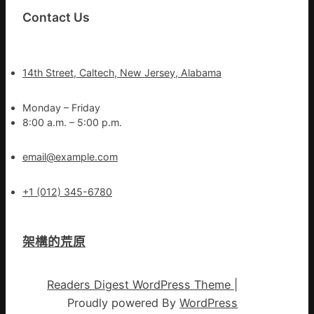
Contact Us
14th Street, Caltech, New Jersey, Alabama
Monday – Friday
8:00 a.m. – 5:00 p.m.
email@example.com
+1 (012) 345-6780
架構的荒原
Readers Digest WordPress Theme
|
Proudly powered By
WordPress