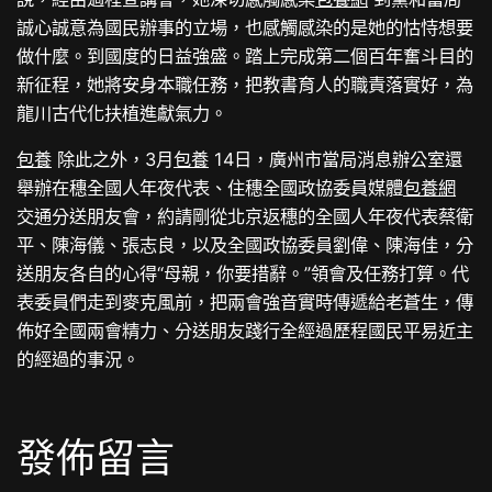
誠心誠意為國民辦事的立場，也感觸感染的是她的怙恃想要
做什麼。到國度的日益強盛。踏上完成第二個百年奮斗目的
新征程，她將安身本職任務，把教書育人的職責落實好，為
龍川古代化扶植進獻氣力。
包養
除此之外，3月
包養
14日，廣州市當局消息辦公室還
舉辦在穗全國人年夜代表、住穗全國政協委員媒體
包養網
交通分送朋友會，約請剛從北京返穗的全國人年夜代表蔡衛
平、陳海儀、張志良，以及全國政協委員劉偉、陳海佳，分
送朋友各自的心得“母親，你要措辭。”領會及任務打算。代
表委員們走到麥克風前，把兩會強音實時傳遞給老蒼生，傳
佈好全國兩會精力、分送朋友踐行全經過歷程國民平易近主
的經過的事況。
發佈留言