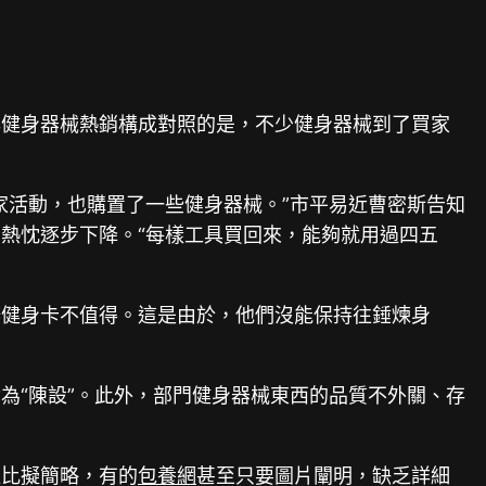
與健身器械熱銷構成對照的是，不少健身器械到了買家
家活動，也購置了一些健身器械。”市平易近曹密斯告知
熱忱逐步下降。“每樣工具買回來，能夠就用過四五
辦健身卡不值得。這是由於，他們沒能保持往錘煉身
為“陳設”。此外，部門健身器械東西的品質不外關、存
往比擬簡略，有的
包養網
甚至只要圖片闡明，缺乏詳細