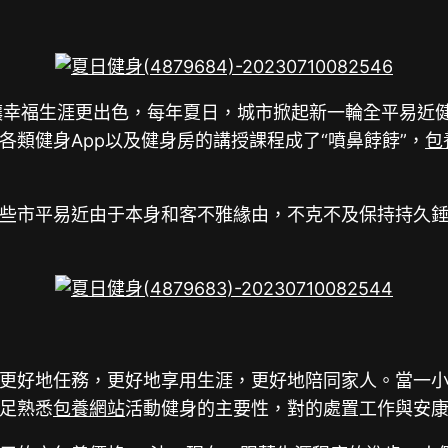
讓幸福生涯更出色，每年夏日，城市掀起新一輪全平易近
類健身App以及健身房的講授課程成了“噴鼻餑餑”，
包
些市平易近由于本身和客不雅緣由，不克不及保持持久錘
更好地任務，更好地享用生涯，更好地陪同家人。當一
足熟悉
包養網站
活動健身的主要性，對的處置工作與安