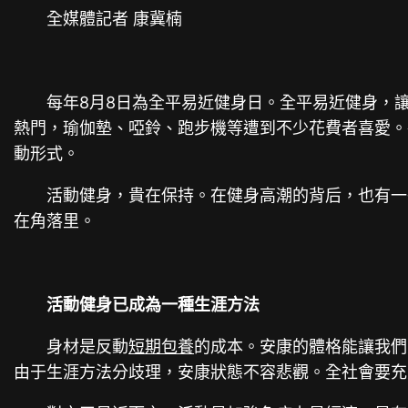
全媒體記者 康冀楠
每年8月8日為全平易近健身日。全平易近健身，
熱門，瑜伽墊、啞鈴、跑步機等遭到不少花費者喜愛。各
動形式。
活動健身，貴在保持。在健身高潮的背后，也有一
在角落里。
活動健身已成為一種生涯方法
身材是反動
短期包養
的成本。安康的體格能讓我們
由于生涯方法分歧理，安康狀態不容悲觀。全社會要充