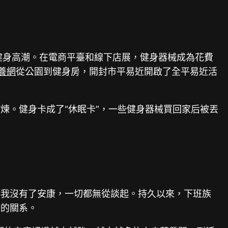
健身高潮。在電商平臺和線下店展，健身器械成為花費
養網
從公園到健身房，開封市平易近開啟了全平易近活
煉。健身卡成了“休眠卡”，一些健身器械買回家后被丟
小我沒有了安康，一切都無從談起。持久以來，下班族
康的關系。