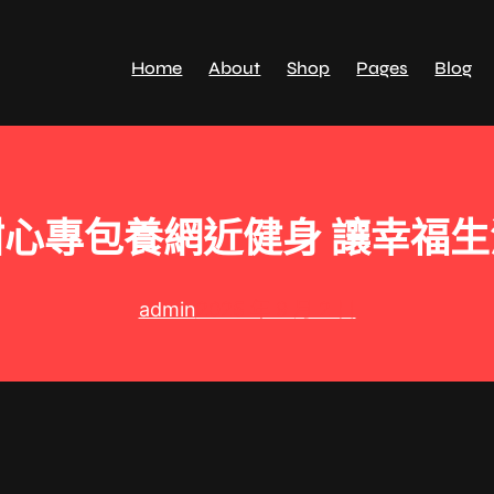
Home
About
Shop
Pages
Blog
心專包養網近健身 讓幸福
admin
2025 年 9 月 2 日