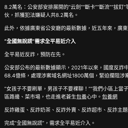
8.2萬名：公安部安排展開的“云劍”“斷卡”“斷流”
伙，抓獲犯法嫌疑人共8.2萬名。
此外，依據廣東省公安廳的最新數據，近五年來，廣東省
“全國無說謊”需求全平易近介入
全平易近反詐，預防在先。
公安部公布的最新數據顯示，2021年以來，國度反詐中
68.4億條，處理涉案域名網址1800萬個，緊迫攔阻涉案
“女孩子不要刷單，男孩子不要裸聊！”“我們小區上當
區路邊、菜市場，也走進老蒼生
包養
心中。
包養網
反詐雞蛋、反詐奶茶、反詐外賣、反詐超市、反詐主題公
完成“全國無說謊”，需求全平易近介入。