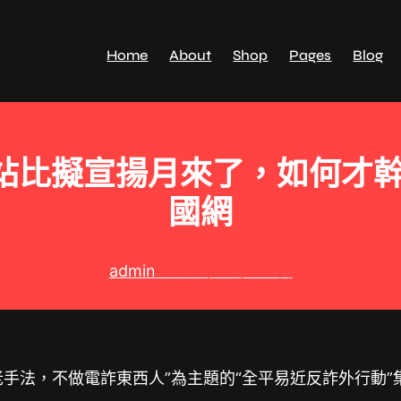
Home
About
Shop
Pages
Blog
站比擬宣揚月來了，如何才幹完
國網
admin
2025 年 1 月 22 日
老手法，不做電詐東西人”為主題的“全平易近反詐外行動”