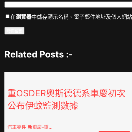
在
瀏覽器
中儲存顯示名稱、電子郵件地址及個人網
Related Posts :-
重OSDER奧斯德德系車慶初次
公布伊蚊監測數據
汽車零件 新重慶-重…