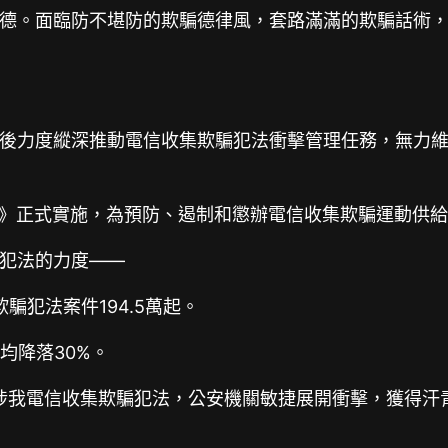
德。面臨防不堪防的欺騙德律風，套路滿滿的欺騙話術，
後力度縱深推動電信收集欺騙犯法衝擊管理任務，無力
騙法》正式實施，為預防、遏制和懲辦電信收集欺騙運動供
犯法的力度——
騙犯法案件194.5萬起。
均降落30%。
涉我電信收集欺騙犯法，公安機關敏捷展開衝擊，獲得汗