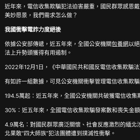
近年來，電信收集欺騙犯法迫害嚴重，國民群眾感恩戴
美妙愿景，我們需求怎么做？
我國衝擊電詐力度絕後
依據公安部傳遞，近五年來，全國公安機關
包養網
以絕
法上升勢頭獲得有用遏制。
2022年12月1日，《中華國民共和國反電信收集欺
有如許一組數據，可見公安機關衝擊管理電信收集欺騙
194.5萬起：近五年來，全國公安機關共破獲電信收集欺
30%：近五年來，全國電信收集欺騙發案數和喪失金額
4.9萬名：對國民群眾廣泛關懷、社會反應激烈的緬北
北果敢“四大師族”犯法團體遭到撲滅性衝擊。