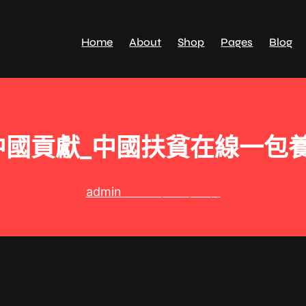
Home
About
Shop
Pages
Blog
國貢獻_中國扶貧在線一包
admin
2025 年 8 月 9 日