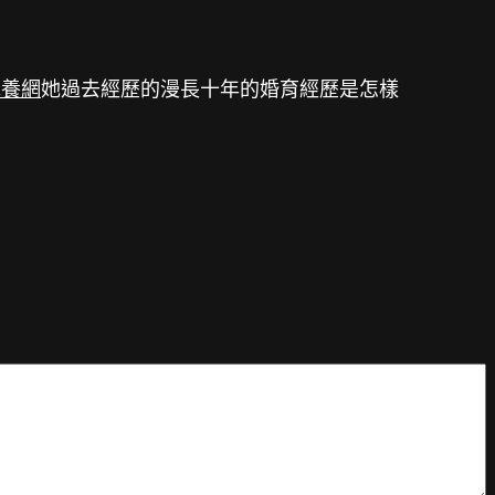
包養網
她過去經歷的漫長十年的婚育經歷是怎樣