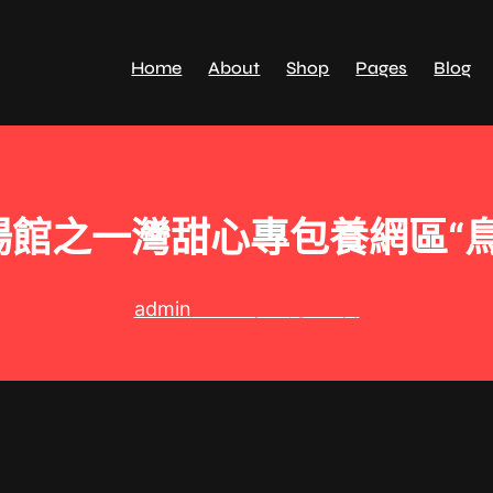
Home
About
Shop
Pages
Blog
場館之一灣甜心專包養網區“鳥
admin
2025 年 9 月 12 日