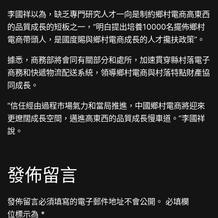
李國祥以為，缺乏專門研究人才一向是制約鄉村電商高東西
的品質成長的短板之一，“明白提出培養10000名擺佈鄉村
電商帶頭人，是國度賜與鄉村電商成長的人才攙扶政策”。
據悉，商務部將會同有關部分和處所，加速貫穿縣村落電子
商務和快遞物流配送系統，領導鄉村電商與村落特點財產協
同成長。
“信任經由過程市場氣力和當局推進，中國鄉村電商將迎來
更遼闊成長空間，邁進高東西的品質成長慢車道。”李國祥
說。
發佈留言
發佈留言必須填寫的電子郵件地址不會公開。
必填欄
位標示為
*