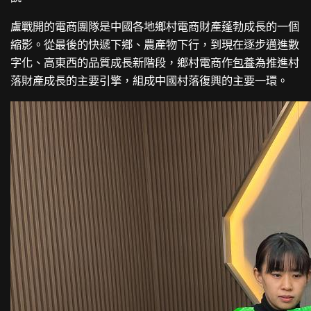
盧戰開的電商團隊是中國各地鄉村電商財產蓬勃成長的一個
縮影。從最後的快遞下鄉、農產物下行，到現在逐步邁進數
字化、高東西的品質成長新階段，鄉村電商作
包養
為推進村
落財產成長的主要引擎，組成中國村落復興的主要一環。