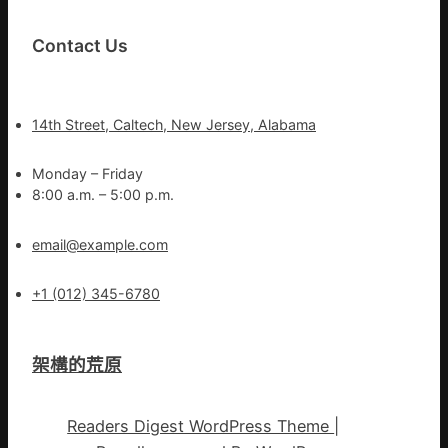
Contact Us
14th Street, Caltech, New Jersey, Alabama
Monday – Friday
8:00 a.m. – 5:00 p.m.
email@example.com
+1 (012) 345-6780
架構的荒原
Readers Digest WordPress Theme
|