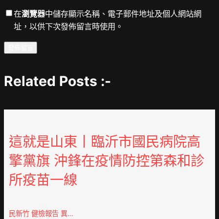
在
瀏覽器
中儲存顯示名稱、電子郵件地址及個人網站網
址，以供下次發佈留言時使用。
Related Posts :-
這就是山東丨臨沂市國民病院高
擎黨旗 沖鋒在疫情防控第森和診
所疫苗一線
民新竹 健檢報告 異…