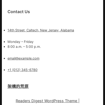
Contact Us
14th Street, Caltech, New Jersey, Alabama
Monday – Friday
8:00 a.m. – 5:00 p.m.
email@example.com
+1 (012) 345-6780
架構的荒原
Readers Digest WordPress Theme
|