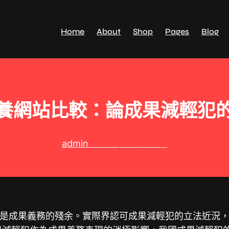
Home
About
Shop
Pages
Blog
養網站比較：論成果減輕犯
admin
2024 年 10 月 4 日
是成果義務的殘余。實際界認可成果減輕犯的立法近況