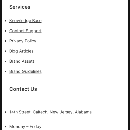
湊
Services
集
地
Knowledge Base
Contact Support
Privacy Policy
Blog Articles
Brand Assets
Brand Guidelines
Contact Us
14th Street, Caltech, New Jersey, Alabama
Monday – Friday