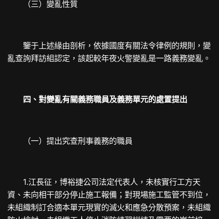
（三）變亂性質
鑒于上述緣由剖析，依據國度有關法令律例的規則，變
亂查詢拜訪組認定，該起較年夜火警變亂是一路義務變亂。
四、對變亂有關義務職員及義務單元的處置提出
（一）提出究查刑事義務的職員
1.江長征，博裕捷公司法定代表人，未核實行工方天
資、未向相干部分停止施工報備；對現場施工監管不到位，
未組織制訂合適本單元現實的滅火和應急分散預案，未組織