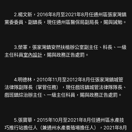
2.楊文新，2016年8月至2021年8月任通州區張家灣鎮
黨委委員、副鎮長，現任通州區醫保局副局長，賜與誡勉。
3.榮軍，張家灣鎮安然扶植辦公室副主任、科長、一級
主任科員
室內設計
，賜與政務正告處罰。
4.明德林，2010年11月至2012年8月任張家灣鎮城管
法律隊副隊長（掌管任務），現任戲班鎮城管法律隊隊長、
戲班鎮綜治辦主任、一級主任科員，賜與政務正告處罰。
5.張寶華，2015年10月至2021年8月任通州區水產技
巧推行站擔任人（兼通州水產養殖場擔任人），2021年8月