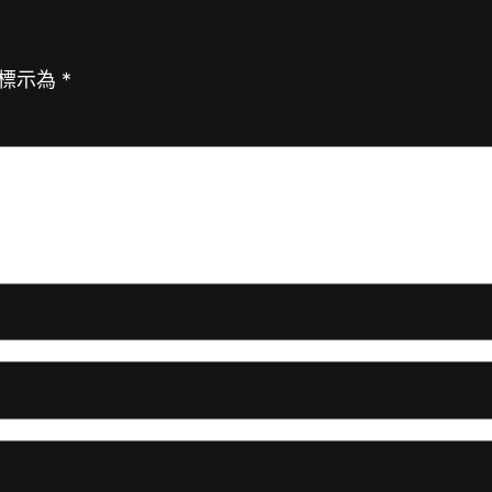
標示為
*