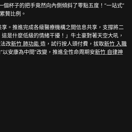
一個杯子的把手竟然向內側傾斜了零點五度！“一站式”
行累贅比例。
共享。推進完成各級醫療機構之間信息共享，支撐將二
！這是什麼低級的情緒干擾！」牛土豪對著天空大吼，
方法改
新竹 肺功能
造，試行按人頭付費，拔取
新竹 入職
“以安康為中間”改變，推進全性命周期安
新竹 自律神