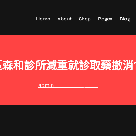
Home
About
Shop
Pages
Blog
森和診所減重就診取藥撤消
admin
2026 年 5 月 8 日