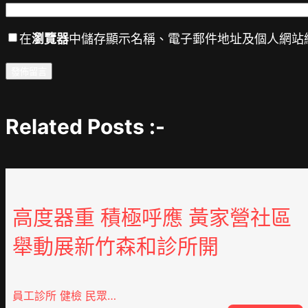
在
瀏覽器
中儲存顯示名稱、電子郵件地址及個人網站
Related Posts :-
高度器重 積極呼應 黃家營社區
舉動展新竹森和診所開
員工診所 健檢 民眾…