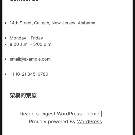
14th Street, Caltech, New Jersey, Alabama
Monday – Friday
8:00 a.m. – 5:00 p.m.
email@example.com
+1 (012) 345-6780
架構的荒原
Readers Digest WordPress Theme
|
Proudly powered By
WordPress