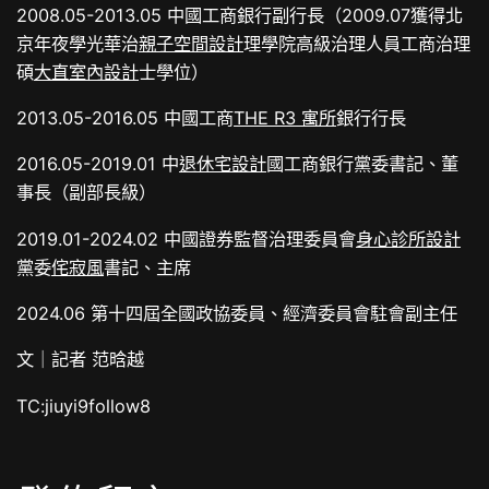
2008.05-2013.05 中國工商銀行副行長（2009.07獲得北
京年夜學光華治
親子空間設計
理學院高級治理人員工商治理
碩
大直室內設計
士學位）
2013.05-2016.05 中國工商
THE R3 寓所
銀行行長
2016.05-2019.01 中
退休宅設計
國工商銀行黨委書記、董
事長（副部長級）
2019.01-2024.02 中國證券監督治理委員會
身心診所設計
黨委
侘寂風
書記、主席
2024.06 第十四屆全國政協委員、經濟委員會駐會副主任
文｜記者 范晗越
TC:jiuyi9follow8