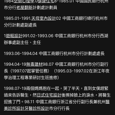
1984
空間心理學
.0
健康住宅
8-1985.01 中國國民銀行杭州
市分行
老屋翻新
計劃處計劃員
1985.01-1991.
天母室內設計
02 中國工商銀行總行杭州市
分行計劃處副處長
1
遊艇設計
991.02-1993.06 中國工商銀行杭州市分行西湖
辦事處副主任、主任
1993.06-1994.04 中國工商銀行杭州市分行計劃處處長
1994.04-19
無毒建材
98.07 中國工商銀行杭州市分行副行
長（1997.07起掌管任務）（1995.03-1997.02在浙江年夜
學治理工程專業研討生班進修）
1998.07-19兩個媽媽抱在一起，哭了半天，直到女僕趕緊
過來告訴醫生，然
日式住宅設計
後擦掉臉上的淚水，將醫生
迎進了門。98.11 中國工商銀行浙江省分行副行長兼杭州
醫
美診所設計
牙醫診所設計
市分行行長