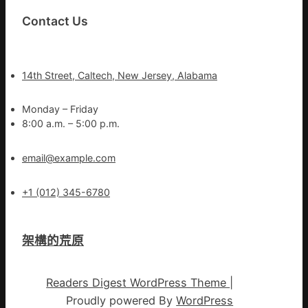
Contact Us
14th Street, Caltech, New Jersey, Alabama
Monday – Friday
8:00 a.m. – 5:00 p.m.
email@example.com
+1 (012) 345-6780
架構的荒原
Readers Digest WordPress Theme
|
Proudly powered By
WordPress