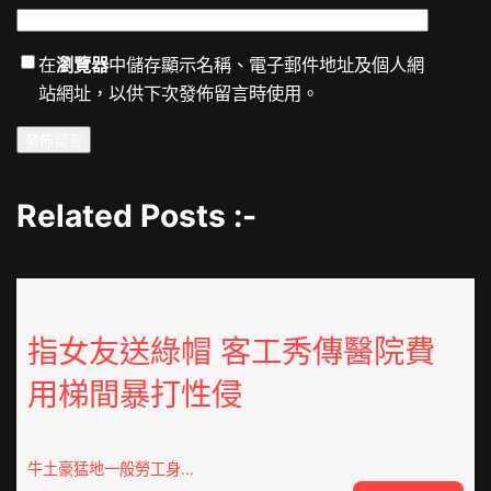
在
瀏覽器
中儲存顯示名稱、電子郵件地址及個人網
站網址，以供下次發佈留言時使用。
Related Posts :-
指女友送綠帽 客工秀傳醫院費
用梯間暴打性侵
牛土豪猛地一般勞工身…