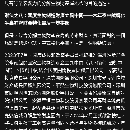
具有行業影響力的分解生物財產窪地標的目的邁進。
辦法之八：國度生物制造財產立異中間——六年夜中試轉化
平臺補齊財產轉化最后一塊拼圖
但是，包含分解生物財產在內的將來財產，廣泛面對的一個
痛點是缺少小試、中式轉化平臺，這是一個瓶頸環節。
2023年7月，國度成長和改造委員會批復批准深圳進步前輩
院牽頭組開國家生物制造財產立異中間（以下簡稱“國創中
間”）。國創中間結合國度開闢投資團體無限公司、招商局
投資成長無限公司、深業團體無限公司、深圳市光亮迷信城
財產成長團體無限公司、華熙生物科技股份無限公司、深圳
市朗坤周遭的狀況團體股份無限公司、廣東省廣新立異研討
院無限公司、安徽華恒生物科技股份無限公司等財產鏈高低
游上風單元一起配合共建。國創中間扶植地址位于深圳市光
亮迷信城分解生物財產園內，于2024年7月正式啟動扶植，
將扶植生孩子工藝高通量開闢、跨標準生物多模態驗證、年