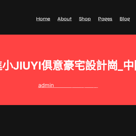
Home
About
Shop
Pages
Blog
小JIUYI俱意豪宅設計崗_
admin
2025 年 8 月 2 日