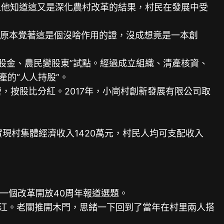
，但他知道這又是深化農村改革的結果，村民在發展中受
“原本覺著這是個沒啥作用的證，沒成想竟是一本創
股金、農民變股東”試點。經過成立組織、清產核資、
的“人人持股”。
按股比分紅。2017年，小崗村創新發展有限公司取
實現村集體經濟收入1420萬元，村民人均可支配收入
的一個改革開放40周年報道選題。
江。老關推開木門，思緒一下回到了當年在村里兩人搭