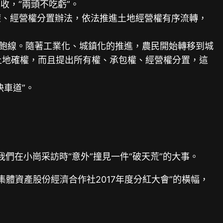
收，“兩頭不吃虧”。
權、經營權分置辦法，依法推進土地經營權有序流轉，
飽線。隨著工業化、城鎮化的推進，農民開始轉移到城
土地確權，而且提出所有權、承包權、經營權分置，這
車道”。
們在小崗采訪時“意外”撞見一件“破天荒”的大事。
體資產股份經濟合作社2017年度分紅大會”的橫幅，
。