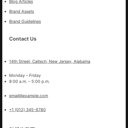
Blog Articles
Brand Assets
Brand Guidelines
Contact Us
14th Street, Caltech, New Jersey, Alabama
Monday – Friday
8:00 a.m. – 5:00 p.m.
email@example.com
+1 (012) 345-6780