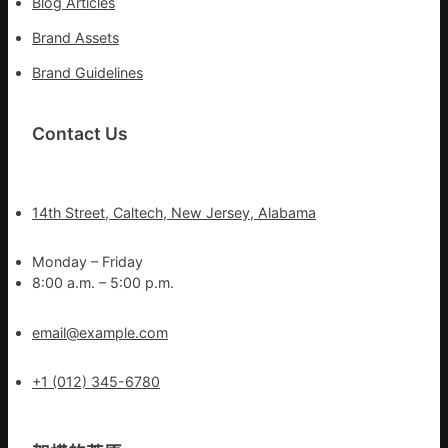
Blog Articles
Brand Assets
Brand Guidelines
Contact Us
14th Street, Caltech, New Jersey, Alabama
Monday – Friday
8:00 a.m. – 5:00 p.m.
email@example.com
+1 (012) 345-6780