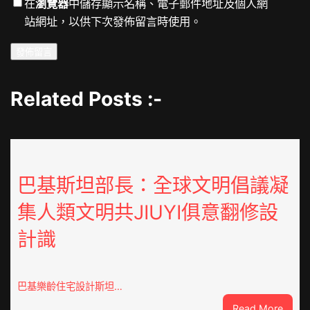
在
瀏覽器
中儲存顯示名稱、電子郵件地址及個人網
站網址，以供下次發佈留言時使用。
Related Posts :-
巴基斯坦部長：全球文明倡議凝
集人類文明共JIUYI俱意翻修設
計識
巴基樂齡住宅設計斯坦…
:
Read More