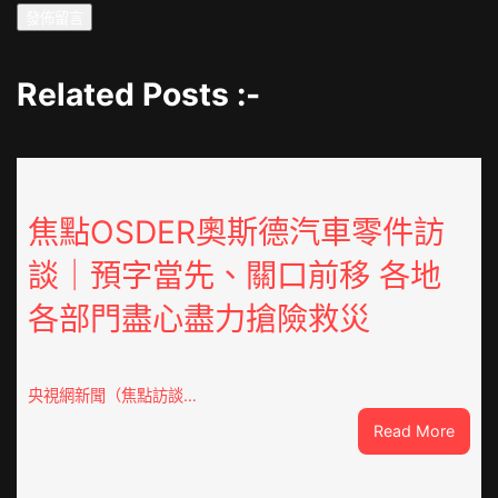
Related Posts :-
焦點OSDER奧斯德汽車零件訪
談｜預字當先、關口前移 各地
各部門盡心盡力搶險救災
央視網新聞（焦點訪談…
:
Read More
焦
點