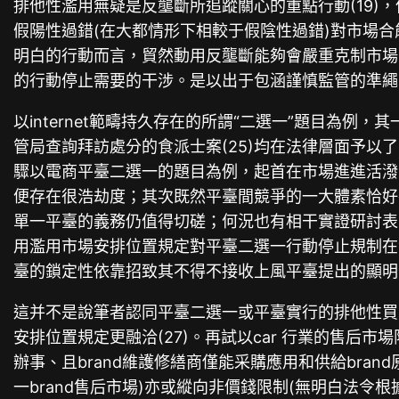
排他性濫用無疑是反壟斷所追蹤關心的重點行動(19)
假陽性過錯(在大都情形下相較于假陰性過錯)對市場合
明白的行動而言，貿然動用反壟斷能夠會嚴重克制市場
的行動停止需要的干涉。是以出于包涵謹慎監管的準繩
以internet範疇持久存在的所謂“二選一”題目為例
管局查詢拜訪處分的食派士案(25)均在法律層面予
驟以電商平臺二選一的題目為例，起首在市場進進活潑
便存在很浩劫度；其次既然平臺間競爭的一大體素恰好在
單一平臺的義務仍值得切磋；何況也有相干實證研討表
用濫用市場安排位置規定對平臺二選一行動停止規制在
臺的鎖定性依靠招致其不得不接收上風平臺提出的顯明
這并不是說筆者認同平臺二選一或平臺實行的排他性買
安排位置規定更融洽(27)。再試以car 行業的售后市
辦事、且brand維護修繕商僅能采購應用和供給bra
一brand售后市場)亦或縱向非價錢限制(無明白法