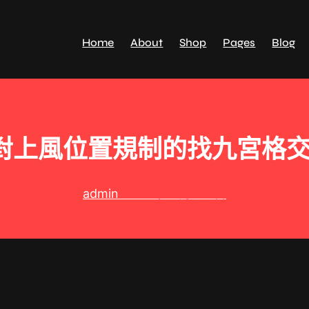
Home
About
Shop
Pages
Blog
對上風位置規制的找九宮格交流
admin
2025 年 3 月 20 日