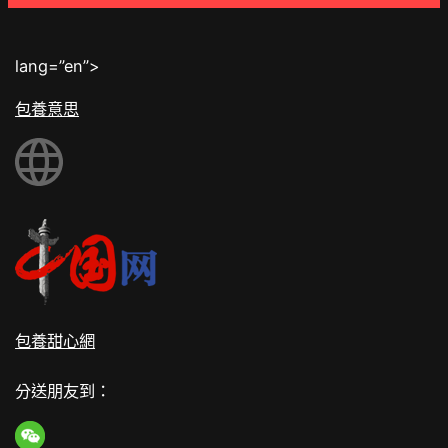
lang=”en”>
包養意思
包養甜心網
分送朋友到：