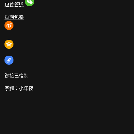
包養管道
短期包養
鏈接已復制
字體：
小
年夜