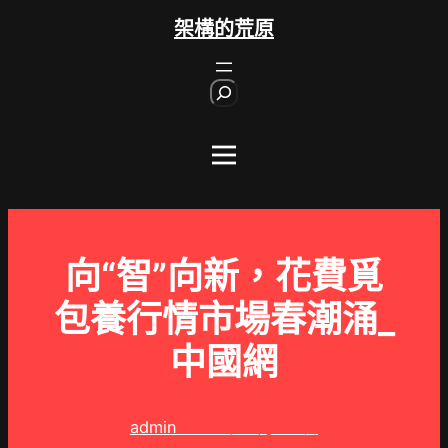
跳
架構的荒原
至
主
S
要
e
內
a
r
容
c
h
向“智”向新，花費覓
包養行情市場春潮涌_
中國網
admin
2025 年 4 月 10 日