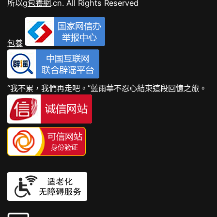
所以g
包養網
.cn. All Rights Reserved
包養
“我不累，我們再走吧。”藍雨華不忍心結束這段回憶之旅。