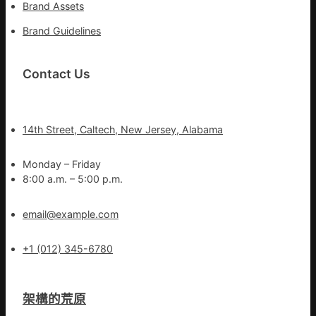
Brand Assets
Brand Guidelines
Contact Us
14th Street, Caltech, New Jersey, Alabama
Monday – Friday
8:00 a.m. – 5:00 p.m.
email@example.com
+1 (012) 345-6780
架構的荒原