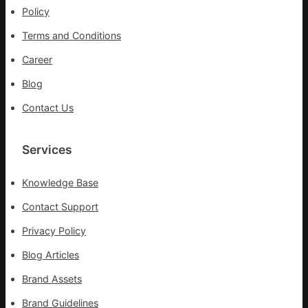
Policy
盡
力
Terms and Conditions
防
控
Career
疫
Blog
情
Contact Us
Services
Knowledge Base
Contact Support
Privacy Policy
Blog Articles
Brand Assets
Brand Guidelines