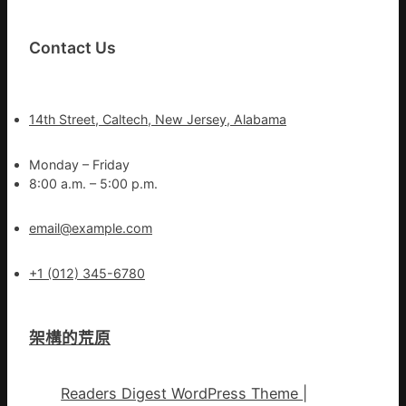
Contact Us
14th Street, Caltech, New Jersey, Alabama
Monday – Friday
8:00 a.m. – 5:00 p.m.
email@example.com
+1 (012) 345-6780
架構的荒原
Readers Digest WordPress Theme
|