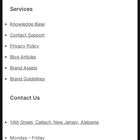
湊
Services
集
地
Knowledge Base
Contact Support
Privacy Policy
Blog Articles
Brand Assets
Brand Guidelines
Contact Us
14th Street, Caltech, New Jersey, Alabama
Monday – Friday