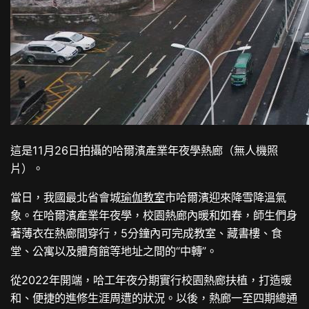
這是11月26日拍攝的哈爾濱產業年夜學熱廊（無人機照
片）。
當日，我國最北省會城
瑜伽教室
市哈爾濱迎來降雪降溫氣
象。在哈爾濱產業年夜學，校園熱廊內暖和如春，師生們身
著薄衣在熱廊間穿行，5分鐘內可完成教室、藏書樓、食
堂、公寓以及體育館等地址之間的“中轉”。
從2022年開端，哈工年夜分期實行校園熱廊扶植，打造暖
和、便捷的進修生涯周遭的狀況。以後，熱廊一至四期總通