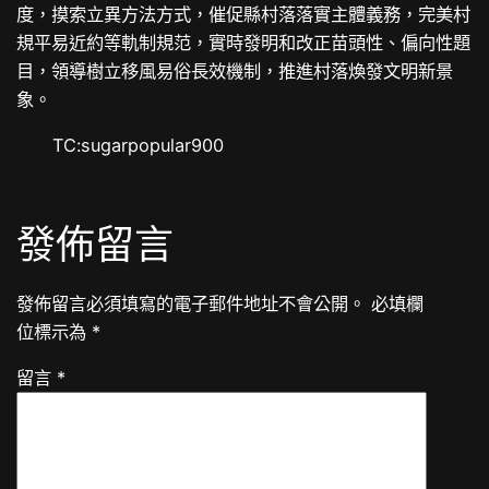
度，摸索立異方法方式，催促縣村落落實主體義務，完美村
規平易近約等軌制規范，實時發明和改正苗頭性、偏向性題
目，領導樹立移風易俗長效機制，推進村落煥發文明新景
象。
TC:sugarpopular900
發佈留言
發佈留言必須填寫的電子郵件地址不會公開。
必填欄
位標示為
*
留言
*