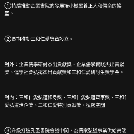
①持續推動企業書院的發展培
小樹屋
養正人和儒商的搖
籃。
②長期推動三和仁愛獎章設立。
對外：企業儒學研討杰出貢獻獎、企業儒學實踐杰出貢獻
獎、儒學社會弘揚杰出貢獻獎和三和仁愛研討生獎學金。
對內：三和仁愛弘道修身獎、三和仁愛弘道齊家獎、三和仁
愛弘道治企獎、三和仁愛特別貢獻獎。
私密空間
③升級打造孔圣書院會議中間，為儒家弘道事業供給高端