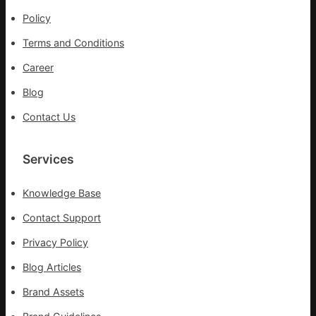
_
Policy
中
Terms and Conditions
國
網
Career
Blog
Contact Us
Services
Knowledge Base
Contact Support
Privacy Policy
Blog Articles
Brand Assets