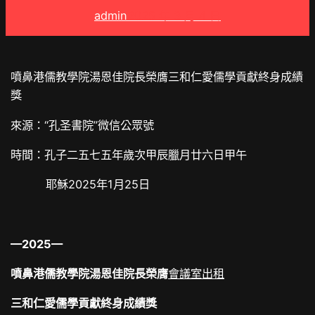
admin
2025 年 3 月 4 日
噴鼻港儒教學院湯恩佳院長榮膺三和仁愛儒學貢獻終身成績
獎
來源：“孔圣書院”微信公眾號
時間：孔子二五七五年歲次甲辰臘月廿六日甲午
耶穌2025年1月25日
—2025—
噴鼻港儒教學院湯恩佳院長榮膺
會議室出租
三和仁愛儒學貢獻終身成績獎