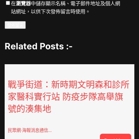
在
瀏覽器
中儲存顯示名稱、電子郵件地址及個人網
站網址，以供下次發佈留言時使用。
Related Posts :-
戰爭街道：新時期文明森和診所
家醫科實行站 防疫步隊高舉旗
號的湊集地
民眾網·海報消息通信…