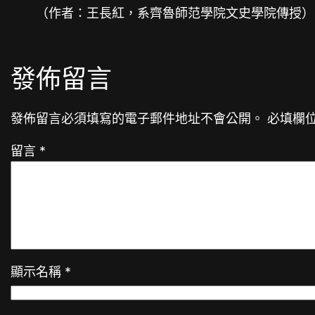
（作者：王長紅，系齊魯師范學院文史學院傳授）
發佈留言
發佈留言必須填寫的電子郵件地址不會公開。
必填欄
留言
*
顯示名稱
*