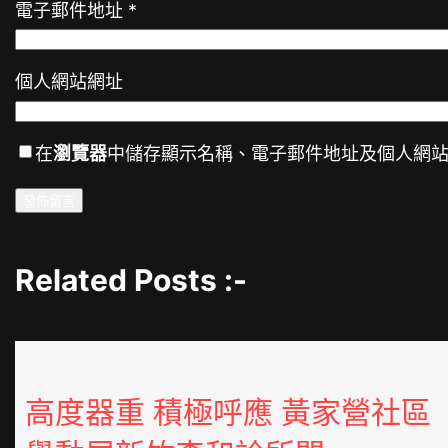
電子郵件地址
*
個人網站網址
在
瀏覽器
中儲存顯示名稱、電子郵件地址及個人網
Related Posts :-
高度器重 積極呼應 黃家營社區