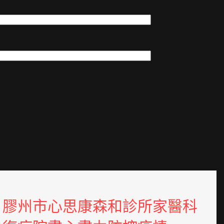
膠州市心思康森和診所家醫科