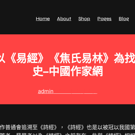
Home
About
Shop
Pages
Blog
以《易經》《焦氏易林》為找
史–中國作家網
admin
2025 年 3 月 9 日
作普通會追溯至《詩經》，《詩經》也是以被冠以我國