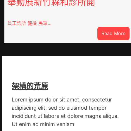
舉動展新竹森和診所開
員工診所 健檢 民眾…
:
Read More
高
度
器
重
積
極
呼
架構的荒原
應
黃
Lorem ipsum dolor sit amet, consectetur
家
adipiscing elit, sed do eiusmod tempor
營
incididunt ut labore et dolore magna aliqua.
社
Ut enim ad minim veniam
區