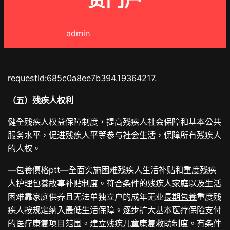
贫门户
admin
2025 年 6 月 26 日
requestId:685c0a8ee7b394.19364217.
（五）残疾人权利
健全残疾人权益保障制度，提高残疾人社会保障和基本公共
服务水平，促进残疾人平等参与社会生活，保障所有残疾人
的人权。
—
包養價格ptt
—全面实施困难残疾人生活补贴和重度残疾
人护理
包養故事
补贴制度。符合条件的残疾人家庭以及生活
困难靠家庭供养且无法单独立户的成年无业
長期包養
重度残
疾人按规定纳入最低生活保障。逐步扩大基本医疗保险支付
的医疗康复项目范围。建立残疾儿童康复救助制度。有条件