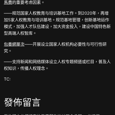
馬費
的重要考虑因素。
——规范国家人权教育与培训基地工作。到2020年，再增
加5家人权教育与培训基地。规范基地管理，创新基地运作
模式，加强人才队伍建设，加大资金投入，建设中国特色新
型高端人权智库。
包養網單次
——开展设立国家人权机构必要性与可行性研
究。
——支持新闻和网络媒体设立人权专题频道或栏目，普及人
权知识，传播人权理念。
TC:
發佈留言