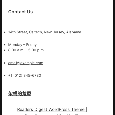
Contact Us
14th Street, Caltech, New Jersey, Alabama
Monday – Friday
8:00 a.m. – 5:00 p.m.
email@example.com
+1 (012) 345-6780
架構的荒原
Readers Digest WordPress Theme
|