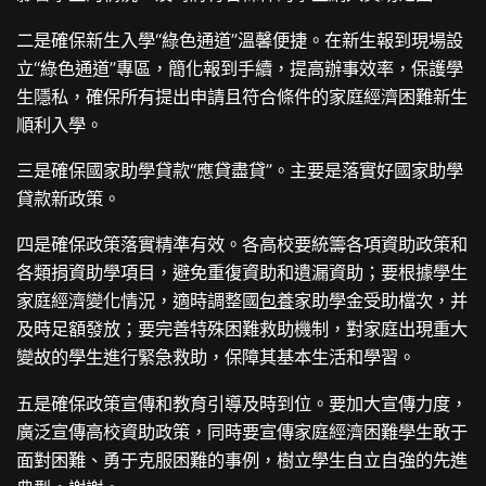
二是確保新生入學“綠色通道”溫馨便捷。在新生報到現場設
立“綠色通道”專區，簡化報到手續，提高辦事效率，保護學
生隱私，確保所有提出申請且符合條件的家庭經濟困難新生
順利入學。
三是確保國家助學貸款“應貸盡貸”。主要是落實好國家助學
貸款新政策。
四是確保政策落實精準有效。各高校要統籌各項資助政策和
各類捐資助學項目，避免重復資助和遺漏資助；要根據學生
家庭經濟變化情況，適時調整國
包養
家助學金受助檔次，并
及時足額發放；要完善特殊困難救助機制，對家庭出現重大
變故的學生進行緊急救助，保障其基本生活和學習。
五是確保政策宣傳和教育引導及時到位。要加大宣傳力度，
廣泛宣傳高校資助政策，同時要宣傳家庭經濟困難學生敢于
面對困難、勇于克服困難的事例，樹立學生自立自強的先進