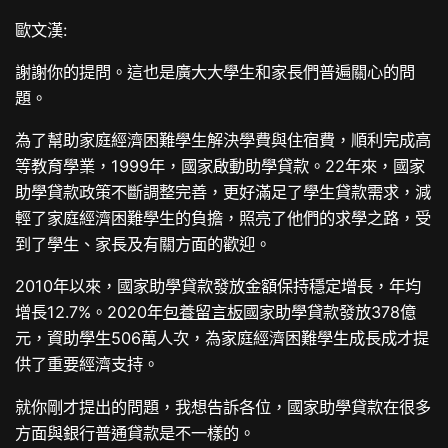
歐文漢:
謝謝你的提問。這也是廣大大學生和家長們普遍關心的問
題。
為了幫助家庭經濟困難學生解決學費與住宿費，順利完成高
等教育學業，1999年，國家啟動助學貸款。22年來，國家
助學貸款政策不斷調整完善，更好滿足了學生貸款需求，減
輕了家庭經濟困難學生的負擔，照亮了他們的求學之路，受
到了學生、家長及有關方面的歡迎。
2010年以來，國家助學貸款發放金額保持穩定增長，年均
增長12.7%。2020年
包養留言板
國家助學貸款發放378億
元，資助學生506萬人次，為家庭經濟困難學生成長成才提
供了重要經濟支持。
就你剛才提出的問題，我想告訴各位，國家助學貸款在很多
方面與銀行普通貸款是不一樣的。