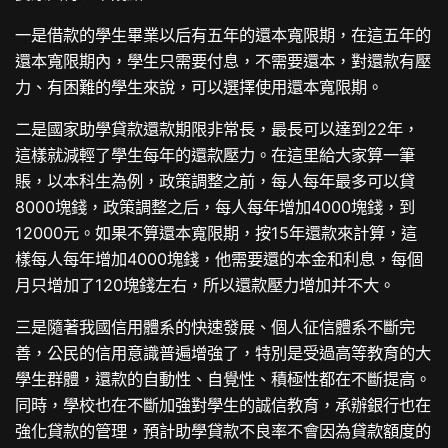
一是借款的學生畢業以后有五年的還本寬限期，在這五年的
還本寬限期內，學生只需要付息，不需要還本，對還款有壓
力、有困難的學生來說，可以選擇使用還本寬限期。
二是國家助學貸款還款期限非常長，最長可以達到22年，
這樣就減輕了學生每年的還款壓力。在這里給大家算一筆
賬，以本科生為例，政策調整之前，每人每年最多可以貸
8000塊錢，政策調整之后，每人每年增加4000塊錢，到
12000元。如果不算還本寬限期，按15年還款來計算，這
樣每人每年增加4000塊錢，他需要還的本金和利息，每個
月只增加了120塊錢左右，所以還款壓力增加并不大。
三是隨著我國信用體系的快速發展、個人征信體系不斷完
善，公民的信用意識普遍增強了，特別是受過高等教育的大
學生群體，還款的自動性、自覺性、積極性都在不斷提高。
同時，學校也在不斷加強對學生的誠信教育，承辦銀行也在
強化貸款的管理，預計助學貸款不良率不會因為貸款額度的