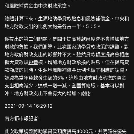
和風險補償金由中央財政承擔。
總體計算下來，生源地助學貸款貼息和風險補償金，中央和
地方財政支出的比例大約是各占一半，5：5。
你提出的第二個問題，是關于提高貸款額度會不會增加地方
財政的負擔。我們測算，此次國家助學貸款政策的調整，對
地方政府財政支出的影響并不大。雖然貸款額度提高會相應
擴大貸款規
包養
模，增加地方財政承擔的貼息，但在提高貸
款額度的同時，生源地風險補償金比例也做了相應的調減，
調減為當年貸款發生額的5%，這塊由地方財政承擔的資金
支出相應減少。這樣一增一減，全國算總賬，基本可以對
沖，地方財政支出不會有大的增加。謝謝！
2021-09-14 16:29:12
南方都市報記者:
此次政策調整將助學貸款額度提高4000元，并明確在優先