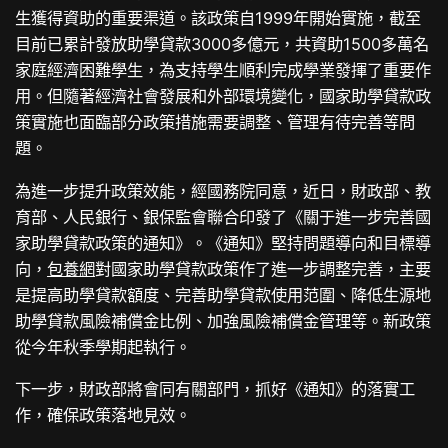
生獲得資助的重要渠道。該政策自1999年開始實施，截至
目前已累計發放助學貸款3000多億元，共資助1500多萬名
家庭經濟困難學生，為支持學生順利完成學業發揮了重要作
用。但隨著經濟社會發展和外部環境變化，國家助學貸款政
策實施也面臨部分政策措施需要調整、管理有待完善等問
題。
為進一步提升政策效能，經國務院同意，近日，財政部、教
育部、人民銀行、銀保監會聯合印發了《關于進一步完善國
家助學貸款政策的通知》。《通知》堅持問題導向和目標導
向，
包養網
對國家助學貸款政策作了進一步調整完善，主要
是提高助學貸款額度、完善助學貸款使用范圍、降低生源地
助學貸款風險補償金比例、加強風險補償金管理等。新政策
從今年秋季學期起執行。
下一步，財政部將會同有關部門，抓好《通知》的落實工
作，確保政策落地見效。