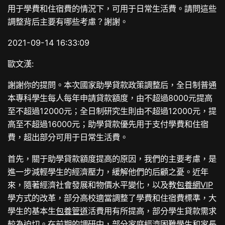
用于學費和住宿費的情況下，可用于日常生活費。請問這些
調整背后主要有哪些考慮？謝謝。
2021-09-14 16:33:09
歐文漢:
謝謝你的提問。本次國家助學貸款政策調整后，全日制普通
本專科學生每人每年申請貸款額度，由不超過8000元提高
至不超過12000元；全日制研究生則由不超過12000元，提
高至不超過16000元；助學貸款優先用于支付學費和住宿
費，超出部分可用于日常生活費。
首先，關于助學貸款額度提高的原因，我們的主要考慮，是
進一步減輕學生的經濟壓力，緩解他們的后顧之憂。近年
來，隨著經濟社會發展和物價水平變化，以及教
包養網VIP
學方式的改革，部分高校適當調整了學費和住宿費標準，大
學生的基本生
包養管道
活費用有所提高，部分學生貸款需求
較為迫切。在前期的調研中，部分家庭經濟困難學生和家長