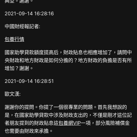
典型。謝謝。
2021-09-14 16:28:16
中國財經報記者:
包養行情
國家助學貸款額度提高后，財政貼息也相應增加了，請問中
央財政和地方財政是如何分擔的？地方財政的負擔是否有所
增加？謝謝。
2021-09-14 16:28:51
歐文漢:
謝謝你的提問。你提了一個很專業的問題。首先我想說的
是，在國家助學貸款中涉及財政支出的，不僅是剛才這位記
者朋友提到的財政貼息這
包養網VIP
一項，部分風險補償金
也需要由財政來承擔。