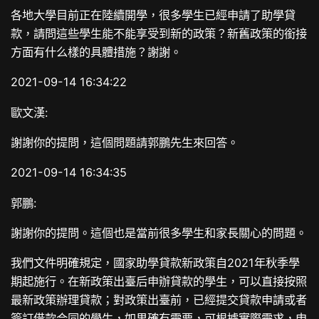
各地大學目前正在陸續開學，很多學生已經申請了助學貸
款，請問這些學生能不能享受到新的政策？新舊政策的銜接
方面有什么樣的具體措施？謝謝。
2021-09-14 16:34:22
歐文漢:
謝謝你的提問，這個問題請郭鵬先生來回答。
2021-09-14 16:34:35
郭鵬:
謝謝你的提問。這個也是當前很多學生和家長關心的問題。
我們文件明確規定，國家助學貸款新政策自2021年秋季學
期起施行。在新政策出臺后申辦貸款的學生，可以直接按照
最新政策辦理貸款；對政策出臺前，已經提交貸款申請或者
簽訂借款合同的學生，如果確有需要，可根據實際需求，申