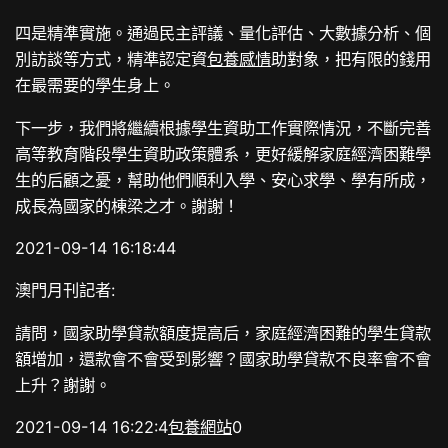
四是精準實施。通過民主評議、量化評估、大數據分析、個
別訪談等方式，精準認定資
包養感情
助對象，把有限的錢用
在最需要的學生身上。
下一步，我們將繼續根據學生資助工作實際情況，不斷完善
高等教育階段學生資助政策體系，更好緩解家庭經濟困難學
生的后顧之憂，幫助他們順利入學、安心求學、學有所成，
成長為國家的棟梁之才。謝謝！
2021-09-14 16:18:44
澳門月刊記者:
請問，國家助學貸款額度提高后，家庭經濟困難的學生貸款
額增加，還款會不會受到影響？國家助學貸款不良率會不會
上升？謝謝。
2021-09-14 16:22:4
包養網站
0