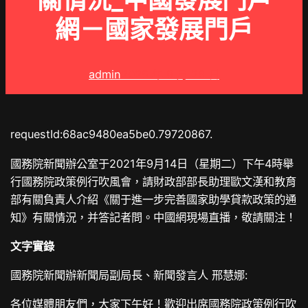
關情況_中國發展門戶
網－國家發展門戶
admin
2025 年 8 月 26 日
requestId:68ac9480ea5be0.79720867.
國務院新聞辦公室于2021年9月14日（星期二）下午4時舉
行國務院政策例行吹風會，請財政部部長助理歐文漢和教育
部有關負責人介紹《關于進一步完善國家助學貸款政策的通
知》有關情況，并答記者問。中國網現場直播，敬請關注！
文字實錄
國務院新聞辦新聞局副局長、新聞發言人 邢慧娜:
各位媒體朋友們，大家下午好！歡迎出席國務院政策例行吹