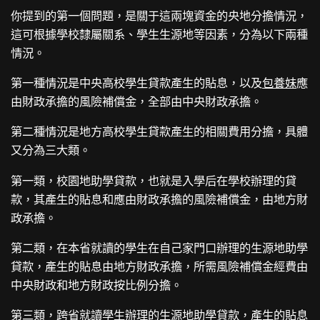
你提到的第一個問題，是關于這兩塊資金的央地分擔情況，
這可根據學校隸屬關系、學生生源地等因素，分為以下兩種
情況。
第一種情況是中央高校學生貸款產生的貼息，以及
包養妹
應
由財政承擔的風險補償金，全部由中央財政承擔。
第二種情況是地方高校學生貸款產生的相關費用分擔，具體
又分為三大類。
第一類，校園地助學貸款，也就是入學后在學校辦理的貸
款，其產生的貼息和應由財政承擔的風險補償金，由地方財
政承擔。
第二類，在本省就讀的學生在自己家門口辦理的生源地助學
貸款，產生的貼息由地方財政承擔，所需風險補償金經費由
中央財政和地方財政按比例分擔。
第三類，跨省就讀學生辦理的生源地助學貸款，產生的貼息