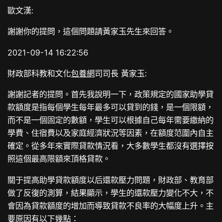
歐文漢:
謝謝你的提問，這個問題請黃家玉先生來回答。
2021-09-14 16:22:56
財政部科教和文化
包養網
司司長 黃家玉:
謝謝記者的提問。首先我說明一下，政策規定的國家助學貸
款額度是指每個學生每年最多可以貸到的錢，是一個限額，
而不是一個固定的數額，學生可以根據自己每年需要繳納的
學費、住宿費以及家庭經濟狀況等因素，在額度范圍內自主
確定。從多年來實際貸款情況看，大多數學生都沒有選擇按
照這個最高限額來頂格貸款。
關于提高助學貸款額度以后還款壓力問題，財政部、教育部
做了反復的測算，結果顯示，學生的還款壓力變化不大，不
會因為貸款額度的增加而導致貸款不良率的大幅度上升。主
要原因有以下幾點：