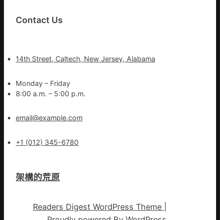
Contact Us
14th Street, Caltech, New Jersey, Alabama
Monday – Friday
8:00 a.m. – 5:00 p.m.
email@example.com
+1 (012) 345-6780
架構的荒原
Readers Digest WordPress Theme
|
Proudly powered By
WordPress