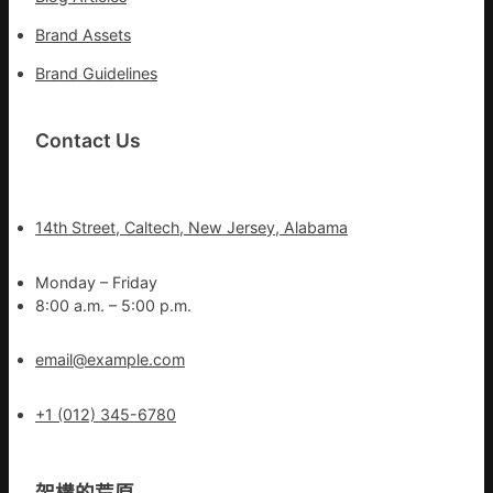
Brand Assets
Brand Guidelines
Contact Us
14th Street, Caltech, New Jersey, Alabama
Monday – Friday
8:00 a.m. – 5:00 p.m.
email@example.com
+1 (012) 345-6780
架構的荒原