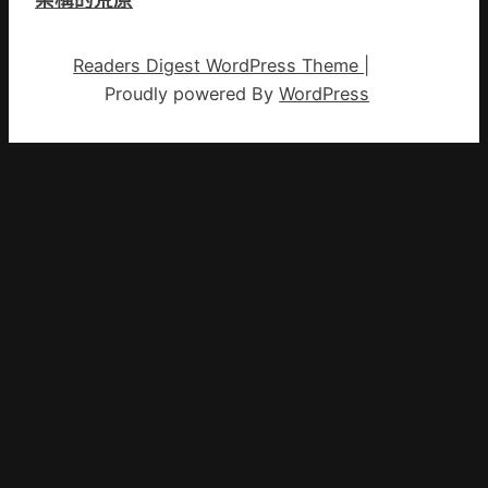
Readers Digest WordPress Theme
|
Proudly powered By
WordPress