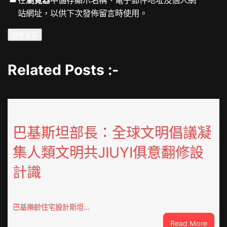
站網址，以供下次發佈留言時使用。
Related Posts :-
巴基斯坦部長：全球文明倡議凝
集人類文明共JIUYI俱意翻修設
計識
巴基樂齡住宅設計斯坦…
:
Read More