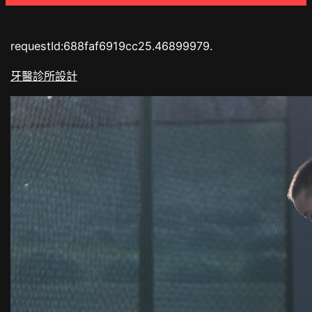
requestId:688faf6919cc25.46899979.
牙醫診所設計