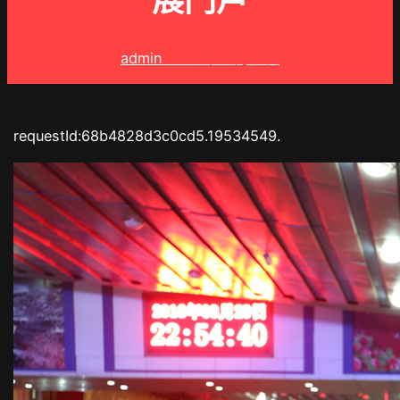
展門戶
admin
2025 年 9 月 1 日
requestId:68b4828d3c0cd5.19534549.