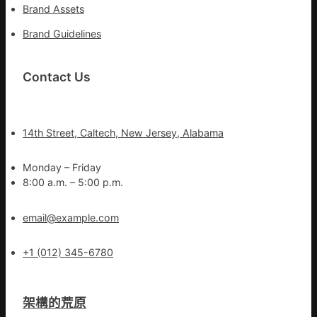
Brand Assets
Brand Guidelines
Contact Us
14th Street, Caltech, New Jersey, Alabama
Monday – Friday
8:00 a.m. – 5:00 p.m.
email@example.com
+1 (012) 345-6780
架構的荒原