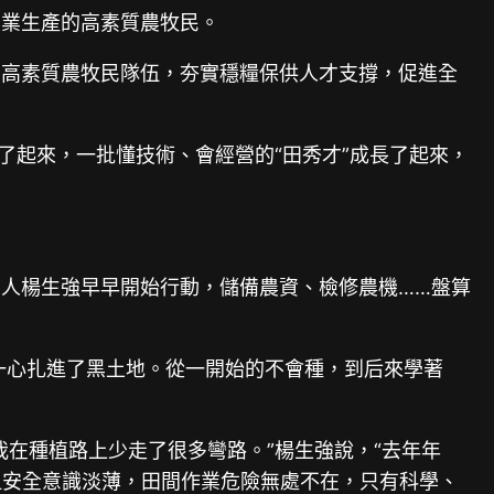
農業生產的高素質農牧民。
的高素質農牧民隊伍，夯實穩糧保供人才支撐，促進全
了起來，一批懂技術、會經營的“田秀才”成長了起來，
人楊生強早早開始行動，儲備農資、檢修農機……盤算
，一心扎進了黑土地。從一開始的不會種，到后來學著
在種植路上少走了很多彎路。”楊生強說，“去年年
但安全意識淡薄，田間作業危險無處不在，只有科學、