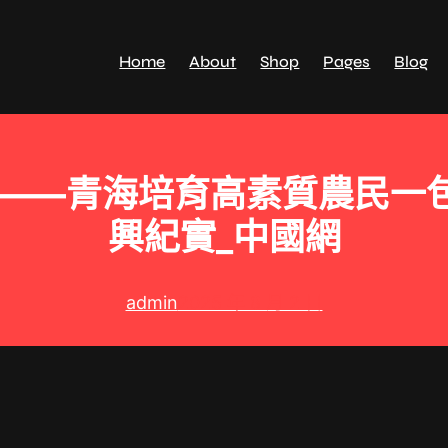
Home
About
Shop
Pages
Blog
能——青海培育高素質農民一
興紀實_中國網
admin
2025 年 8 月 2 日