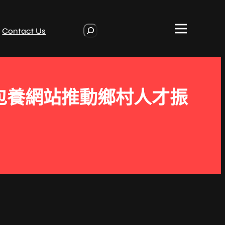
S
Contact Us
e
a
r
c
h
包養網站推動鄉村人才振