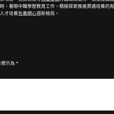
時，著眼中職學歷教育工作，積極探索推進貫通培養的
人才培養
包養網心得
新格局。
位標示為
*