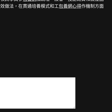
有效做法，在貫通培養模式和工
包養網心得
作機制方面