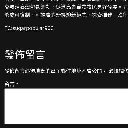
交易活
臺灣包養網
動，促進高素質農牧民更好發展。同
形成可復制、可推廣的新經驗新范式，探索構建一體化
TC:sugarpopular900
發佈留言
發佈留言必須填寫的電子郵件地址不會公開。
必填欄
留言
*